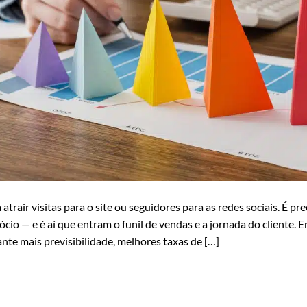
atrair visitas para o site ou seguidores para as redes sociais. É pr
io — e é aí que entram o funil de vendas e a jornada do cliente. 
ante mais previsibilidade, melhores taxas de […]