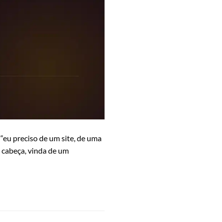
: “eu preciso de um site, de uma
a cabeça, vinda de um