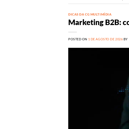
DICAS DA CG MULTIMÍDIA
Marketing B2B: co
POSTED ON
1 DE AGOSTO DE 2026
BY