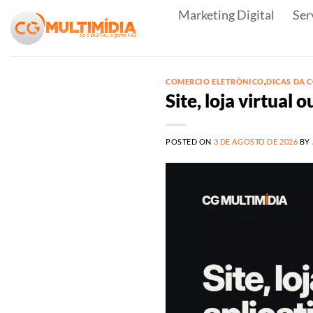
Skip
Marketing Digital
Ser
to
content
COMERCIO ELETRÔNICO
,
DICAS DA 
Site, loja virtual 
POSTED ON
3 DE AGOSTO DE 2026
BY