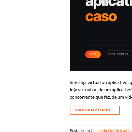
Site, loja virtual ou aplicativ
loja virtual ou de um aplicati
concorrente que fez, de um víd
CONTINUAR LENDO
→
Postado em
Comercio Eletrônico
,
Dic