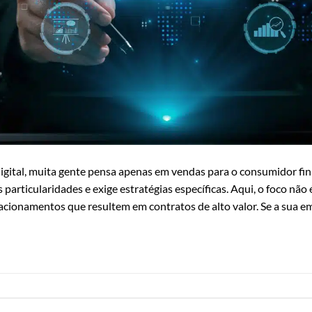
igital, muita gente pensa apenas em vendas para o consumidor fi
 particularidades e exige estratégias específicas. Aqui, o foco não 
elacionamentos que resultem em contratos de alto valor. Se a sua e