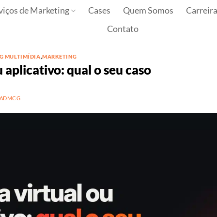
viços de Marketing
Cases
Quem Somos
Carreir
Contato
CG MULTIMÍDIA
,
MARKETING
ou aplicativo: qual o seu caso
ADMCG