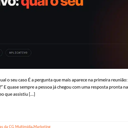
o: qual o seu caso É a pergunta que mais aparece na primeira reunião
vo?” E quase sempre a pessoa já chegou com uma resposta pronta n
eo que assistiu […]
as da CG Multimídia
,
Marketing