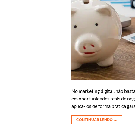
No marketing digital, não basta 
em oportunidades reais de negóc
aplicá-los de forma prática gar
CONTINUAR LENDO
→