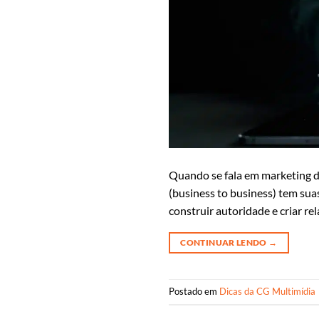
Quando se fala em marketing d
(business to business) tem suas
construir autoridade e criar r
CONTINUAR LENDO
→
Postado em
Dicas da CG Multimídia