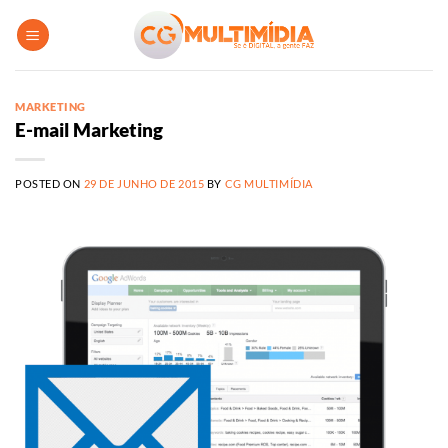
Skip
to
content
MARKETING
E-mail Marketing
POSTED ON
29 DE JUNHO DE 2015
BY
CG MULTIMÍDIA