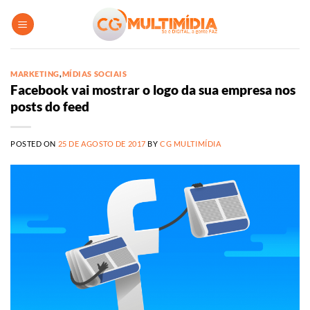
Skip
to
content
MARKETING
,
MÍDIAS SOCIAIS
Facebook vai mostrar o logo da sua empresa nos
posts do feed
POSTED ON
25 DE AGOSTO DE 2017
BY
CG MULTIMÍDIA