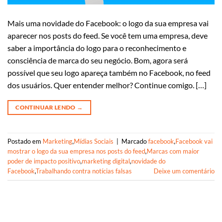
Mais uma novidade do Facebook: o logo da sua empresa vai
aparecer nos posts do feed. Se você tem uma empresa, deve
saber a importância do logo para o reconhecimento e
consciência de marca do seu negócio. Bom, agora será
possível que seu logo apareça também no Facebook, no feed
dos usuários. Quer entender melhor? Continue comigo. […]
CONTINUAR LENDO
→
Postado em
Marketing
,
Mídias Sociais
|
Marcado
facebook
,
Facebook vai
mostrar o logo da sua empresa nos posts do feed
,
Marcas com maior
poder de impacto positivo
,
marketing digital
,
novidade do
Facebook
,
Trabalhando contra notícias falsas
Deixe um comentário