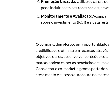
Promoção Cruzada:
Utilize os canais d
pode incluir posts nas redes sociais, new
Monitoramento e Avaliação:
Acompanhe
sobre o investimento (ROI) e ajustar est
O co-marketing oferece uma oportunidade ú
credibilidade e otimizarem recursos através 
objetivos claros, desenvolver conteúdo cola
marcas podem colher os benefícios de uma 
Considerar o co-marketing como parte de sua
crescimento e sucesso duradouro no merca