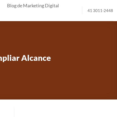
a
Blog de Marketing Digital
41 3011-2448
mpliar Alcance