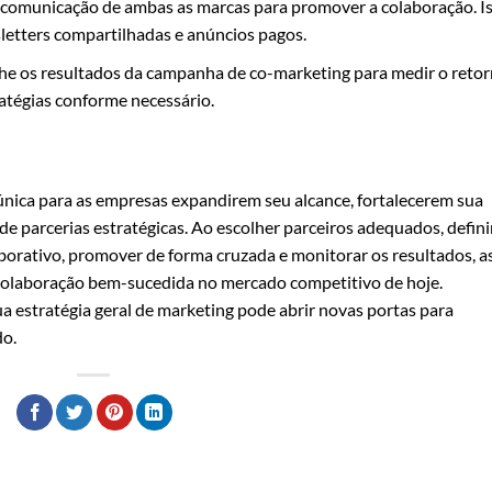
e comunicação de ambas as marcas para promover a colaboração. I
sletters compartilhadas e anúncios pagos.
 os resultados da campanha de co-marketing para medir o reto
ratégias conforme necessário.
nica para as empresas expandirem seu alcance, fortalecerem sua
de parcerias estratégicas. Ao escolher parceiros adequados, defini
borativo, promover de forma cruzada e monitorar os resultados, a
colaboração bem-sucedida no mercado competitivo de hoje.
 estratégia geral de marketing pode abrir novas portas para
do.