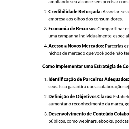
ampliando seu alcance sem precisar const
Credibilidade Reforçada:
Associar-se a
empresa aos olhos dos consumidores.
Economia de Recursos:
Compartilhar os
uma campanha individualmente, especia
Acesso a Novos Mercados:
Parcerias es
nichos de mercado que você pode não ter
Como Implementar uma Estratégia de Co-
Identificação de Parceiros Adequados:
seus. Isso garantirá que a colaboração sej
Definição de Objetivos Claros:
Estabele
aumentar o reconhecimento da marca, ger
Desenvolvimento de Conteúdo Colabo
públicos, como webinars, ebooks, podcas