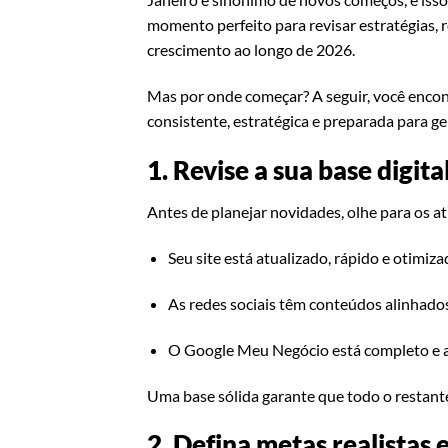
momento perfeito para revisar estratégias, r
crescimento ao longo de 2026.
Mas por onde começar? A seguir, você encont
consistente, estratégica e preparada para g
1. Revise a sua base digita
Antes de planejar novidades, olhe para os at
Seu site está atualizado, rápido e otimiz
As redes sociais têm conteúdos alinhad
O Google Meu Negócio está completo e a
Uma base sólida garante que todo o restante
2. Defina metas realistas