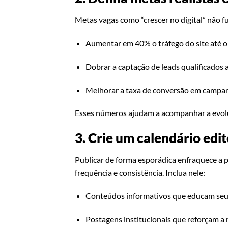
Metas vagas como “crescer no digital” não fu
Aumentar em 40% o tráfego do site até o
Dobrar a captação de leads qualificados 
Melhorar a taxa de conversão em camp
Esses números ajudam a acompanhar a evoluç
3. Crie um calendário edit
Publicar de forma esporádica enfraquece a p
frequência e consistência. Inclua nele:
Conteúdos informativos que educam seu
Postagens institucionais que reforçam a