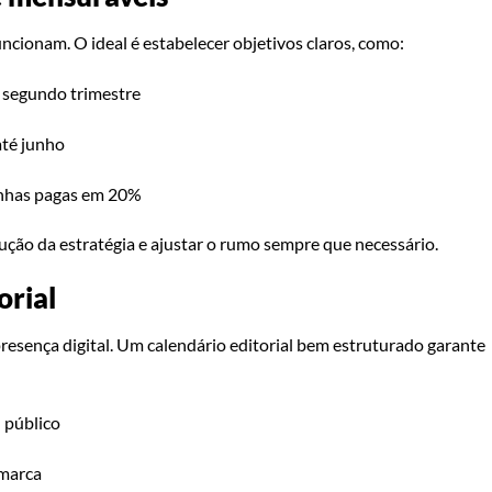
ncionam. O ideal é estabelecer objetivos claros, como:
 segundo trimestre
até junho
anhas pagas em 20%
ão da estratégia e ajustar o rumo sempre que necessário.
orial
resença digital. Um calendário editorial bem estruturado garante
 público
 marca