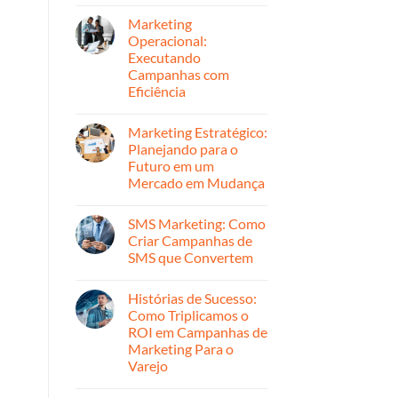
Nenhum
para
Offline
comentário
Crescimento
Marketing
em
e
Marketing
Operacional:
Retenção
Reativo
Executando
vs.
Proativo:
Campanhas com
Quando
Eficiência
Usar
Cada
Nenhum
Abordagem
comentário
Marketing Estratégico:
em
Marketing
Planejando para o
Operacional:
Futuro em um
Executando
Campanhas
Mercado em Mudança
com
Eficiência
Nenhum
comentário
SMS Marketing: Como
em
Marketing
Criar Campanhas de
Estratégico:
SMS que Convertem
Planejando
para
Nenhum
o
comentário
Futuro
Histórias de Sucesso:
em
em
SMS
Como Triplicamos o
um
Marketing:
Mercado
ROI em Campanhas de
Como
em
Criar
Marketing Para o
Mudança
Campanhas
Varejo
de
SMS
Nenhum
que
comentário