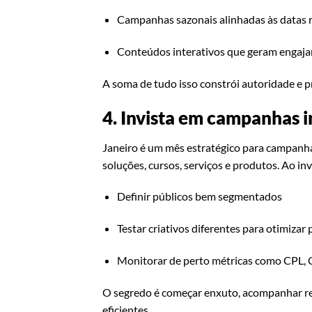
Campanhas sazonais alinhadas às datas 
Conteúdos interativos que geram engaj
A soma de tudo isso constrói autoridade e 
4. Invista em campanhas i
Janeiro é um mês estratégico para campanha
soluções, cursos, serviços e produtos. Ao in
Definir públicos bem segmentados
Testar criativos diferentes para otimizar
Monitorar de perto métricas como CPL, 
O segredo é começar enxuto, acompanhar r
eficientes.