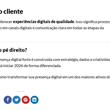
o cliente
oferecer
experiências digitais de qualidade
. Isso significa proces
 em canais digitais e comunicação clara em todas as etapas da
 pé direito?
nça digital forte é construída com estratégia, dados e criativida
já iniciar 2026 de forma diferenciada.
omo transformar sua presença digital em um dos maiores ativos d