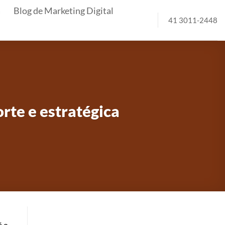
a
Blog de Marketing Digital
41 3011-2448
rte e estratégica
é o