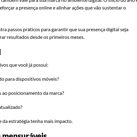
eforçar a presença online e alinhar ações que vão sustentar o
ra passos práticos para garantir que sua presença digital seja
erar resultados desde os primeiros meses.
l
ivos que você já possui:
ado para dispositivos móveis?
os ao posicionamento da marca?
tualizado?
 da estratégia tenha mais impacto.
 e mensuráveis