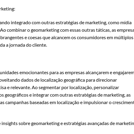
rketing:
ando integrado com outras estratégias de marketing, como mídia
e. Ao combinar o geomarketing com essas outras táticas, as empres
brangentes e coesas que alcancem os consumidores em múltiplos
a a jornada do cliente.
unidades emocionantes para as empresas alcançarem e engajare
roveitando dados de localização geográfica para direcionar
a e relevante. Ao segmentar por localização, personalizar
os geográficos e integrar com outras estratégias de marketing, as
s campanhas baseadas em localização e impulsionar o crescimen
e insights sobre geomarketing e estratégias avançadas de marketi