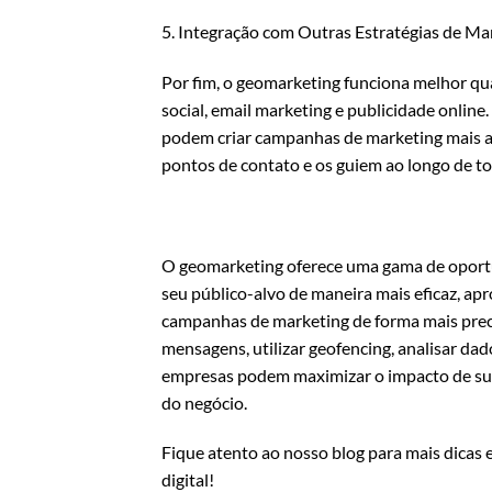
5. Integração com Outras Estratégias de Ma
Por fim, o geomarketing funciona melhor qu
social, email marketing e publicidade onlin
podem criar campanhas de marketing mais a
pontos de contato e os guiem ao longo de tod
O geomarketing oferece uma gama de oport
seu público-alvo de maneira mais eficaz, ap
campanhas de marketing de forma mais precis
mensagens, utilizar geofencing, analisar dad
empresas podem maximizar o impacto de sua
do negócio.
Fique atento ao nosso blog para mais dicas 
digital!