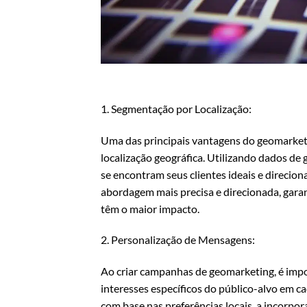
1. Segmentação por Localização:
Uma das principais vantagens do geomarket
localização geográfica. Utilizando dados de 
se encontram seus clientes ideais e direcio
abordagem mais precisa e direcionada, gara
têm o maior impacto.
2. Personalização de Mensagens:
Ao criar campanhas de geomarketing, é impo
interesses específicos do público-alvo em ca
com base nas preferências locais, a incorpor