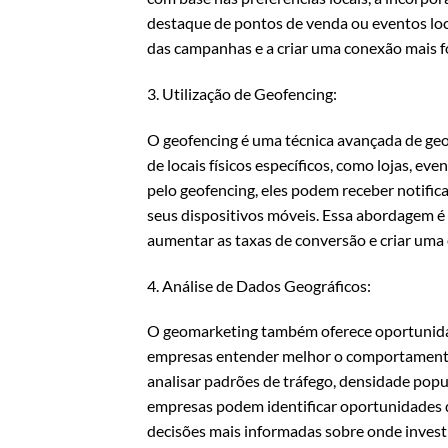
destaque de pontos de venda ou eventos loca
das campanhas e a criar uma conexão mais f
3. Utilização de Geofencing:
O geofencing é uma técnica avançada de geo
de locais físicos específicos, como lojas, e
pelo geofencing, eles podem receber notific
seus dispositivos móveis. Essa abordagem é e
aumentar as taxas de conversão e criar uma 
4. Análise de Dados Geográficos:
O geomarketing também oferece oportunidad
empresas entender melhor o comportamento 
analisar padrões de tráfego, densidade popula
empresas podem identificar oportunidades d
decisões mais informadas sobre onde investi