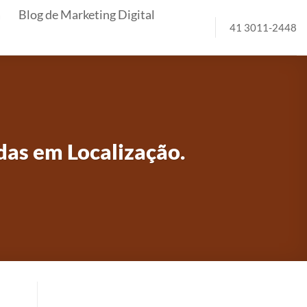
a
Blog de Marketing Digital
41 3011-2448
as em Localização.