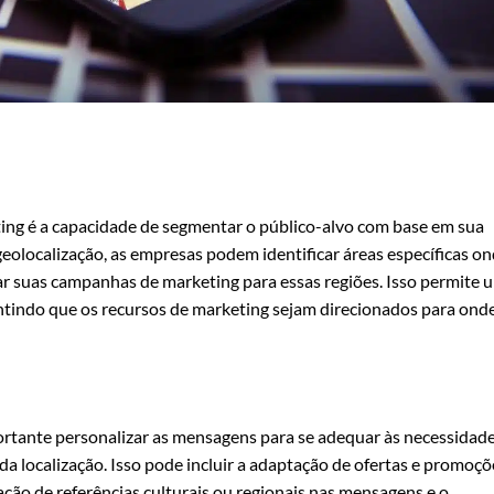
ing é a capacidade de segmentar o público-alvo com base em sua
geolocalização, as empresas podem identificar áreas específicas o
nar suas campanhas de marketing para essas regiões. Isso permite 
ntindo que os recursos de marketing sejam direcionados para ond
rtante personalizar as mensagens para se adequar às necessidade
da localização. Isso pode incluir a adaptação de ofertas e promoçõ
ação de referências culturais ou regionais nas mensagens e o