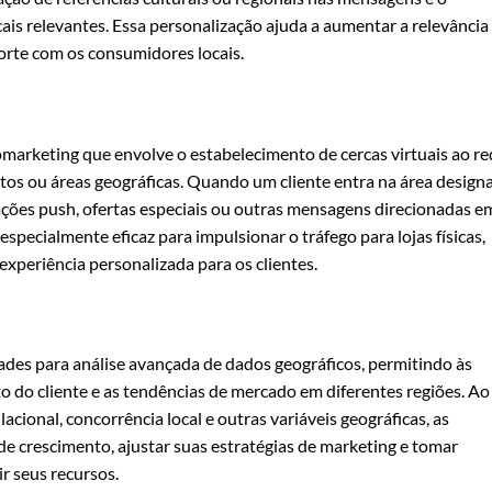
is relevantes. Essa personalização ajuda a aumentar a relevância
orte com os consumidores locais.
marketing que envolve o estabelecimento de cercas virtuais ao re
ventos ou áreas geográficas. Quando um cliente entra na área design
ações push, ofertas especiais ou outras mensagens direcionadas e
specialmente eficaz para impulsionar o tráfego para lojas físicas,
experiência personalizada para os clientes.
es para análise avançada de dados geográficos, permitindo às
do cliente e as tendências de mercado em diferentes regiões. Ao
cional, concorrência local e outras variáveis ​​geográficas, as
e crescimento, ajustar suas estratégias de marketing e tomar
r seus recursos.