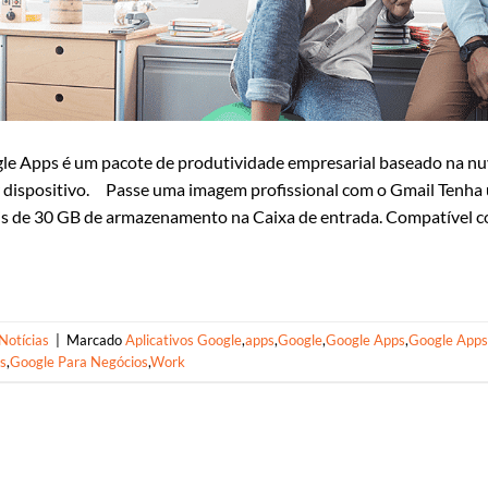
e Apps é um pacote de produtividade empresarial baseado na nuv
r dispositivo. Passe uma imagem profissional com o Gmail Tenha
s de 30 GB de armazenamento na Caixa de entrada. Compatível c
Notícias
|
Marcado
Aplicativos Google
,
apps
,
Google
,
Google Apps
,
Google Apps
s
,
Google Para Negócios
,
Work