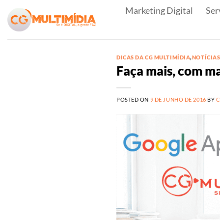
Skip
Marketing Digital
Ser
to
content
DICAS DA CG MULTIMÍDIA
,
NOTÍCIA
Faça mais, com m
POSTED ON
9 DE JUNHO DE 2016
BY
C