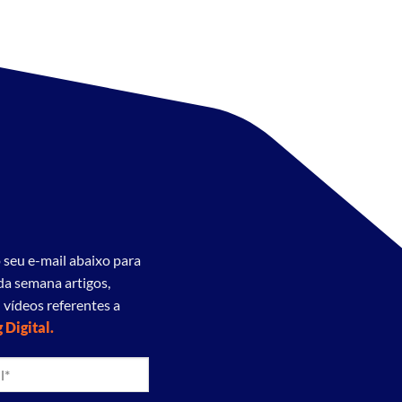
 seu e-mail abaixo para
da semana artigos,
 vídeos referentes a
 Digital.