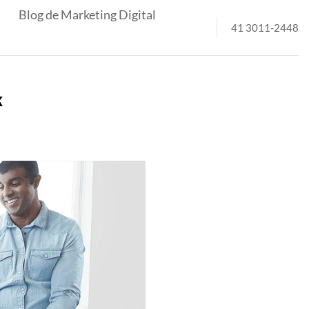
a
Blog de Marketing Digital
41 3011-2448
k