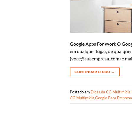
Google Apps For Work O Googl
em qualquer lugar, de qualque
(voce@suaempresa. com) e mai
CONTINUAR LENDO
→
Postado em
Dicas da CG Multimídia
,
CG Multimídia
,
Google Para Empresa