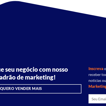
e seu negócio com nosso
Inscreva
o
receber to
adrão de marketing!
notícias ou
Marketing
QUERO VENDER MAIS