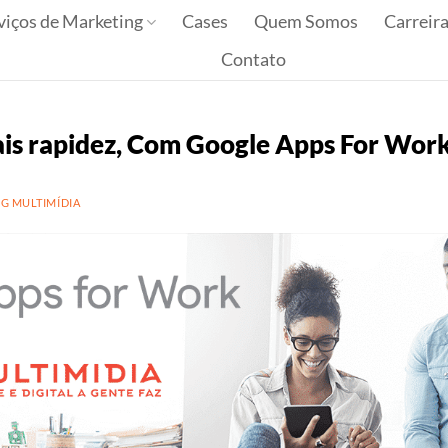
viços de Marketing
Cases
Quem Somos
Carreir
Contato
S
ais rapidez, Com Google Apps For Wor
G MULTIMÍDIA